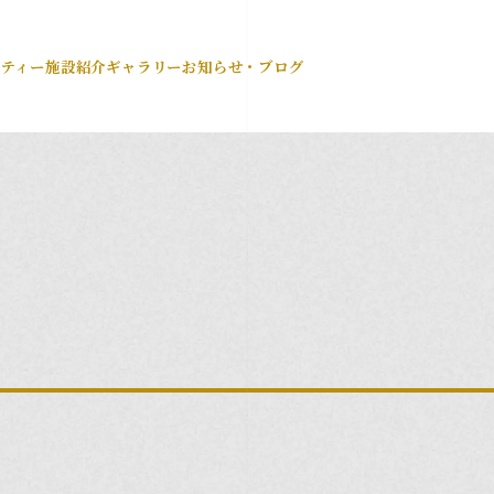
ーティー
施設紹介
ギャラリー
お知らせ・ブログ
y
Item
アイテム
Report
ウェディングレポート
Fair
ブライダルフェア