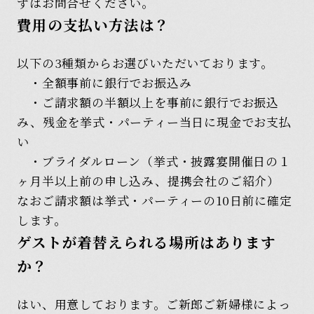
ずはお問合せください。
費用の支払い方法は？
以下の3種類からお選びいただいております。
・全額事前に銀行でお振込み
・ご請求額の半額以上を事前に銀行でお振込
み、残金を挙式・パーティー当日に現金でお支払
い
・ブライダルローン（挙式・披露宴開催日の１
ヶ月半以上前の申し込み、提携会社のご紹介）
なおご請求額は挙式・パーティーの10日前に確定
します。
ゲストが着替えられる場所はあります
か？
はい、用意しております。ご新郎ご新婦様によっ