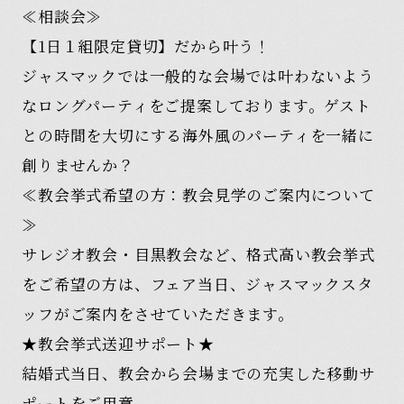
≪相談会≫
【1日１組限定貸切】だから叶う！
ジャスマックでは一般的な会場では叶わないよう
なロングパーティをご提案しております。ゲスト
との時間を大切にする海外風のパーティを一緒に
創りませんか？
≪教会挙式希望の方：教会見学のご案内について
≫
サレジオ教会・目黒教会など、格式高い教会挙式
をご希望の方は、フェア当日、ジャスマックスタ
ッフがご案内をさせていただきます。
★教会挙式送迎サポート★
結婚式当日、教会から会場までの充実した移動サ
ポートをご用意。