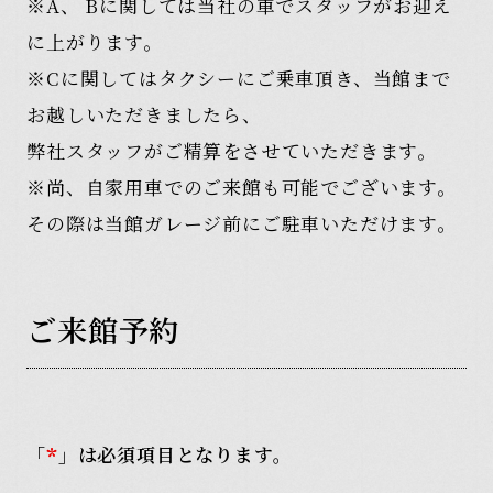
※A、 Bに関しては当社の車でスタッフがお迎え
に上がります。
※Cに関してはタクシーにご乗車頂き、当館まで
お越しいただきましたら、
弊社スタッフがご精算をさせていただきます。
※尚、自家用車でのご来館も可能でございます。
その際は当館ガレージ前にご駐車いただけます。
ご
来
館
予
約
「
」は必須項目となります。
*