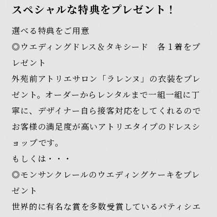
スペシャルな特典をプレゼント！
選べる特典をご用意
◎ウエディングドレス＆タキシード 各１着をプ
レゼント
外苑前アトリエサロン「ラレンヌ」の衣装をプレ
ゼント。オーダーからレンタルまで一組一組に丁
寧に、デザイナー自ら接客対応をしてくれるので
お客様の満足度が高いアトリエタイプのドレスシ
ョップです。
もしくは・・・
◎モンサンクレールのウエディングケーキをプレ
ゼント
世界的に有名な賞を多数受賞しているパティシエ