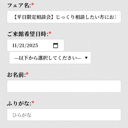
フェア名:
*
ご来館希望日時:
*
お名前:
*
ふりがな:
*