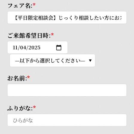
フェア名:
*
ご来館希望日時:
*
お名前:
*
ふりがな:
*