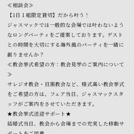
≪相談会≫
【1日１組限定貸切】だから叶う！
ジャスマックでは一般的な会場では叶わないよう
なロングパーティをご提案しております。ゲスト
との時間を大切にする海外風のパーティを一緒に
創りませんか？
≪教会挙式希望の方：教会見学のご案内について
≫
サレジオ教会・目黒教会など、格式高い教会挙式
をご希望の方は、フェア当日、ジャスマックスタ
ッフがご案内をさせていただきます。
★教会挙式送迎サポート★
結婚式当日、教会から会場までの充実した移動サ
ポートをご用意。