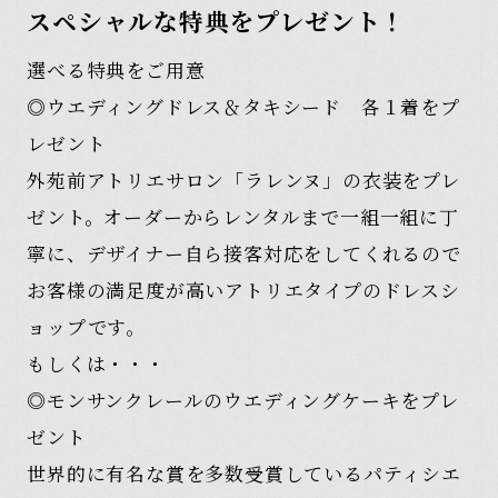
スペシャルな特典をプレゼント！
選べる特典をご用意
◎ウエディングドレス＆タキシード 各１着をプ
レゼント
外苑前アトリエサロン「ラレンヌ」の衣装をプレ
ゼント。オーダーからレンタルまで一組一組に丁
寧に、デザイナー自ら接客対応をしてくれるので
お客様の満足度が高いアトリエタイプのドレスシ
ョップです。
もしくは・・・
◎モンサンクレールのウエディングケーキをプレ
ゼント
世界的に有名な賞を多数受賞しているパティシエ