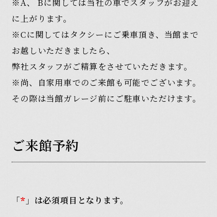
※A、 Bに関しては当社の車でスタッフがお迎え
に上がります。
※Cに関してはタクシーにご乗車頂き、当館まで
お越しいただきましたら、
弊社スタッフがご精算をさせていただきます。
※尚、自家用車でのご来館も可能でございます。
その際は当館ガレージ前にご駐車いただけます。
ご
来
館
予
約
「
」は必須項目となります。
*