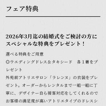
フ
ェ
ア
特
典
2026年3月迄の結婚式をご検討の方に
スペシャルな特典をプレゼント！
選べる特典をご用意
◎ウエディングドレス＆タキシード 各１着をプ
レゼント
外苑前アトリエサロン「ラレンヌ」の衣装をプレ
ゼント。オーダーからレンタルまで一組一組に丁
寧に、デザイナー自ら接客対応をしてくれるので
お客様の満足度が高いアトリエタイプのドレスシ