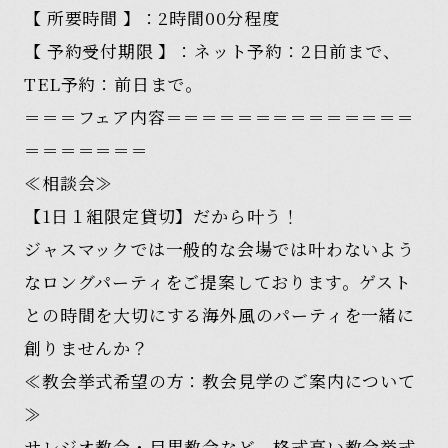
【 所要時間 】：2時間00分程度
【 予約受付期限 】：ネット予約：2日前まで、
TEL予約：前日まで。
＝＝＝フェア内容＝＝＝＝＝＝＝＝＝＝＝＝＝＝
＝＝＝＝＝＝＝
≪相談会≫
【1日１組限定貸切】だから叶う！
ジャスマックでは一般的な会場では叶わないよう
なロングパーティをご提案しております。ゲスト
との時間を大切にする海外風のパーティを一緒に
創りませんか？
≪教会挙式希望の方：教会見学のご案内について
≫
サレジオ教会・目黒教会など、格式高い教会挙式