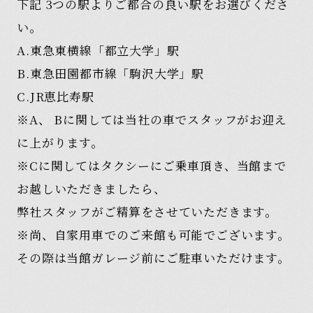
下記 3つの駅よりご都合の良い駅をお選びくださ
い。
A.東急東横線「都立大学」駅
B.東急田園都市線「駒沢大学」駅
C.JR恵比寿駅
※A、 Bに関しては当社の車でスタッフがお迎え
に上がります。
※Cに関してはタクシーにご乗車頂き、当館まで
お越しいただきましたら、
弊社スタッフがご精算をさせていただきます。
※尚、自家用車でのご来館も可能でございます。
その際は当館ガレージ前にご駐車いただけます。