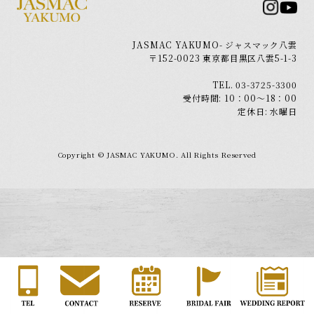
Model Plan
モデルプラン
JASMAC YAKUMO- ジャスマック八雲
Item
〒152-0023 東京都目黒区八雲5-1-3
アイテム
TEL. 03-3725-3300
Report
受付時間: 10：00～18：00
定休日: 水曜日
ウェディングレポート
Copyright © JASMAC YAKUMO. All Rights Reserved
フリーランスウェディング
会社概要
プランナーの皆様へ
プライバシーポリシー